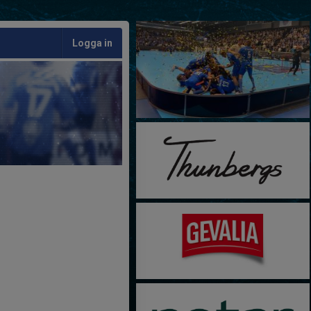
Logga in