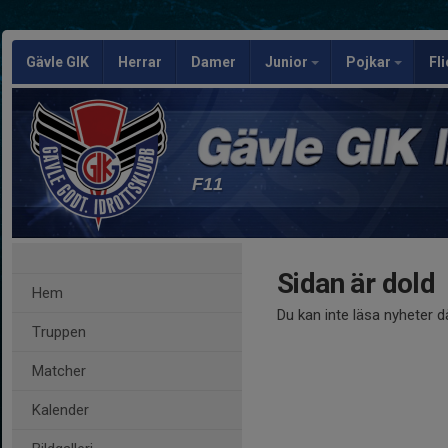
Gävle GIK
Herrar
Damer
Junior
Pojkar
Fl
F11
Sidan är dold
Hem
Du kan inte läsa nyheter d
Truppen
Matcher
Kalender