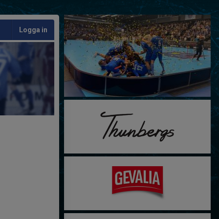
Logga in