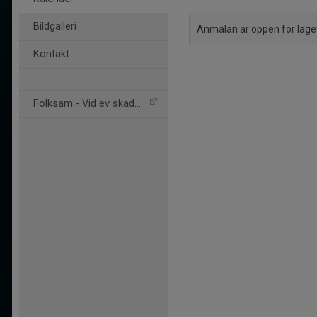
Bildgalleri
Anmälan är öppen för lag
Kontakt
Folksam - Vid ev skador