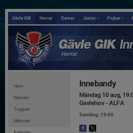
Gävle GIK
Herrar
Damer
Junior
Pojkar
Herrar
Innebandy
Hem
Måndag 10 aug, 19:
Nyheter
Gavlehov - ALFA
Truppen
Samling: 19:00
Matcher
Kalender