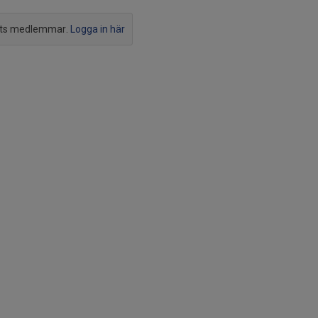
ets medlemmar.
Logga in här