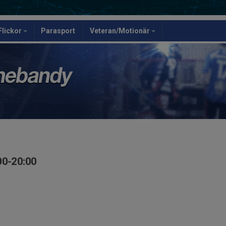
Flickor
Parasport
Veteran/Motionär
00-20:00