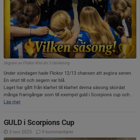
Segrare av Flickor Röd div 3 Gävleborg
Under söndagen hade Flickor 12/13 chansen att avgöra serien.
En vinst till och segern var blå.
Laget har gått från klarhet till klarhet denna säsong skördat
många framgångar som till exempel guld i Scorpions cup och...
Läs mer
GULD i Scorpions Cup
3 nov 2025
9 kommentarer