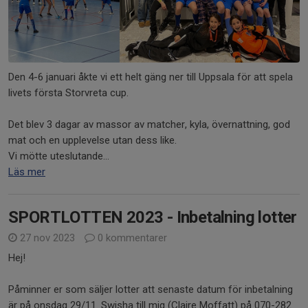
Den 4-6 januari åkte vi ett helt gäng ner till Uppsala för att spela
livets första Storvreta cup.
Det blev 3 dagar av massor av matcher, kyla, övernattning, god
mat och en upplevelse utan dess like.
Vi mötte uteslutande...
Läs mer
SPORTLOTTEN 2023 - Inbetalning lotter
27 nov 2023
0 kommentarer
Hej!
Påminner er som säljer lotter att senaste datum för inbetalning
är på onsdag 29/11. Swisha till mig (Claire Moffatt) på 070-282