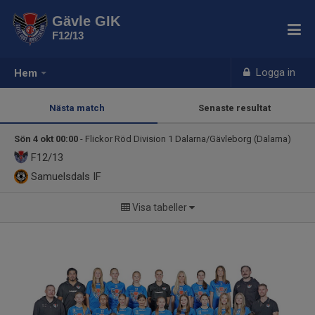
Gävle GIK
F12/13
Logga in
Hem
Nästa match
Senaste resultat
Sön 4 okt 00:00
- Flickor Röd Division 1 Dalarna/Gävleborg (Dalarna)
F12/13
Samuelsdals IF
Visa tabeller