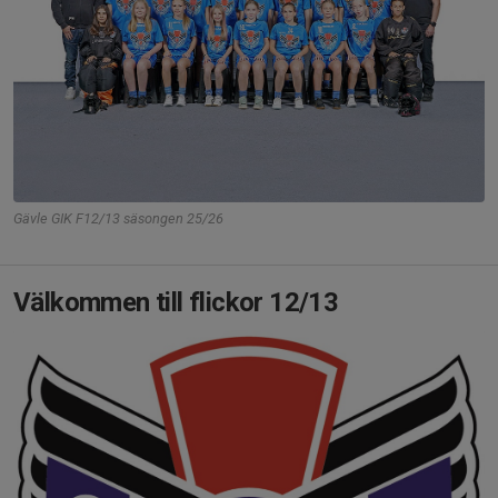
Gävle GIK F12/13 säsongen 25/26
Välkommen till flickor 12/13