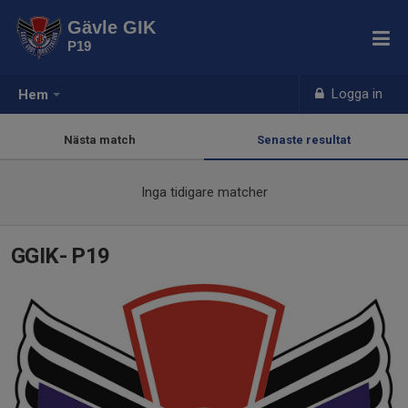
Gävle GIK
P19
Logga in
Hem
Nästa match
Senaste resultat
Inga tidigare matcher
GGIK- P19