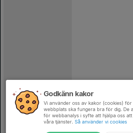
Godkänn kakor
Vi använder oss av kakor (cookies) för 
webbplats ska fungera bra för dig. De
för webbanalys i syfte att hjälpa oss att
våra tjänster.
Så använder vi cookies