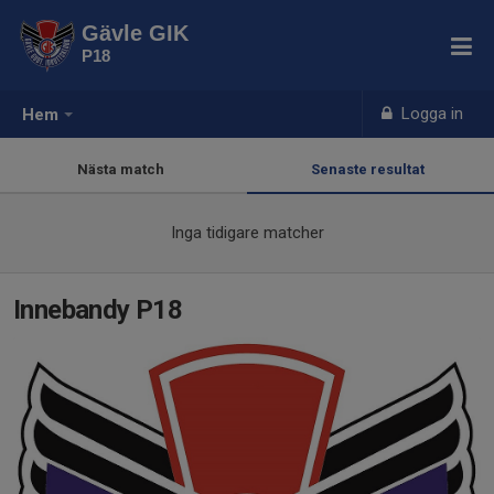
Gävle GIK
P18
Logga in
Hem
Nästa match
Senaste resultat
Inga tidigare matcher
Innebandy P18