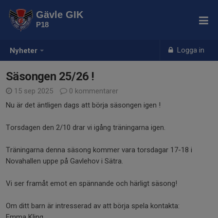
Gävle GIK
P18
Logga in
Nyheter
Säsongen 25/26 !
15 sep 2025
0 kommentarer
Nu är det äntligen dags att börja säsongen igen !
Torsdagen den 2/10 drar vi igång träningarna igen.
Träningarna denna säsong kommer vara torsdagar 17-18 i
Novahallen uppe på Gavlehov i Sätra.
Vi ser framåt emot en spännande och härligt säsong!
Om ditt barn är intresserad av att börja spela kontakta:
Emma Kling