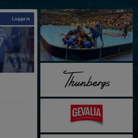
Logga in