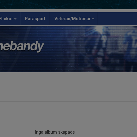
Flickor
Parasport
Veteran/Motionär
Inga album skapade