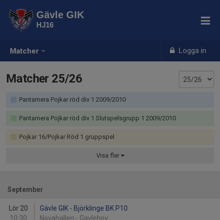
Gävle GIK
HJ16
Logga in
Matcher
Matcher 25/26
Pantamera Pojkar röd div 1 2009/2010
Pantamera Pojkar röd div 1 Slutspelsgrupp 1 2009/2010
Pojkar 16/Pojkar Röd 1 gruppspel
Visa
fler
September
Lör 20
Gävle GIK - Björklinge BK P10
10:30
Novahallen - Gavlehov