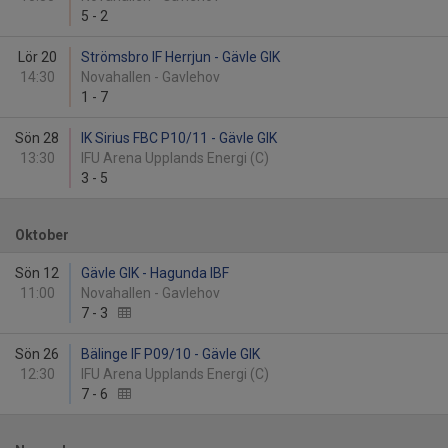
5
-
2
Lör 20
Strömsbro IF Herrjun - Gävle GIK
14:30
Novahallen - Gavlehov
1
-
7
Sön 28
IK Sirius FBC P10/11 - Gävle GIK
13:30
IFU Arena Upplands Energi (C)
3
-
5
Oktober
Sön 12
Gävle GIK - Hagunda IBF
11:00
Novahallen - Gavlehov
7
-
3
Sön 26
Bälinge IF P09/10 - Gävle GIK
12:30
IFU Arena Upplands Energi (C)
7
-
6