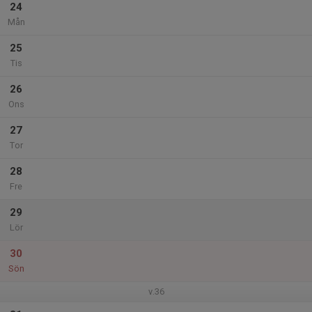
24
Mån
25
Tis
26
Ons
27
Tor
28
Fre
29
Lör
30
Sön
v.36