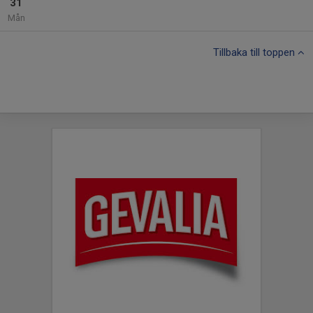
31
Mån
Tillbaka till toppen