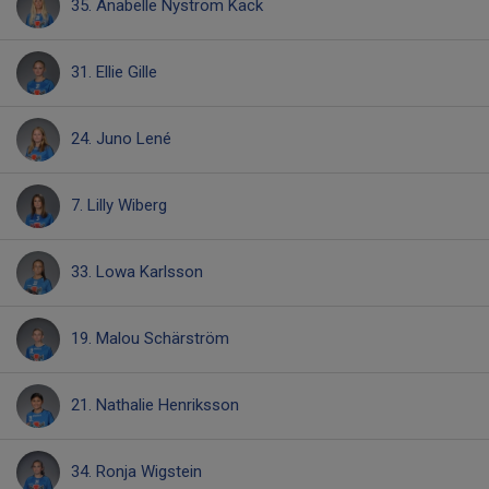
35. Anabelle Nyström Käck
31. Ellie Gille
24. Juno Lené
7. Lilly Wiberg
33. Lowa Karlsson
19. Malou Schärström
21. Nathalie Henriksson
34. Ronja Wigstein