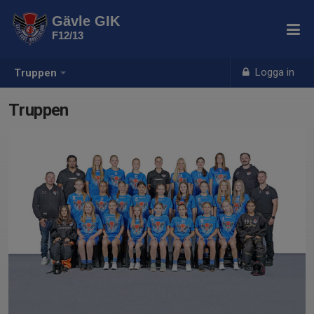
Gävle GIK
F12/13
Logga in
Truppen
Truppen