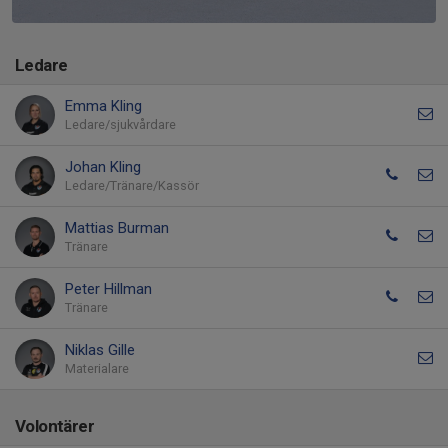
Ledare
Emma Kling
Ledare/sjukvårdare
Johan Kling
Ledare/Tränare/Kassör
Mattias Burman
Tränare
Peter Hillman
Tränare
Niklas Gille
Materialare
Volontärer