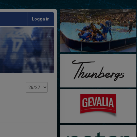
Logga in
-