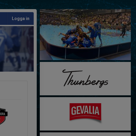
Logga in