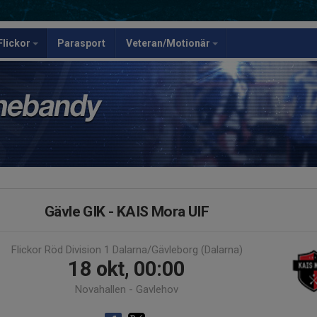
Flickor
Parasport
Veteran/Motionär
Gävle GIK - KAIS Mora UIF
Flickor Röd Division 1 Dalarna/Gävleborg (Dalarna)
18 okt, 00:00
Novahallen - Gavlehov