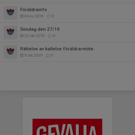
Föräldrainfo
8 nov 2019
0
Söndag den 27/10
22 okt 2019
0
Rättelse av kallelse föräldrarmöte.
9 okt 2019
0