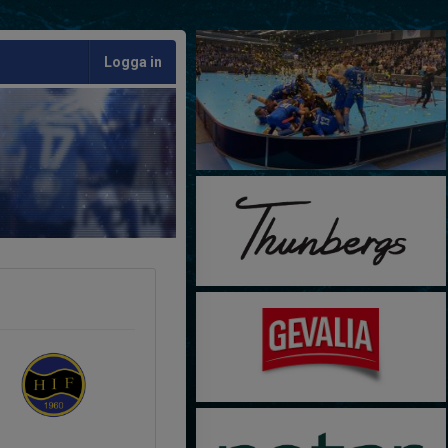
Logga in