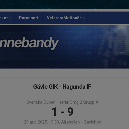
ickor
Parasport
Veteran/Motionär
Gävle GIK - Hagunda IF
Svenska Cupen Herrar Omg 2 Grupp A
1 - 9
29 aug 2025, 19:30, Alfahallen - Gavlehov