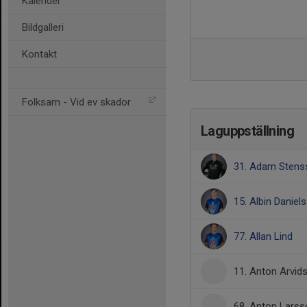
Kalender
Bildgalleri
Kontakt
Folksam - Vid ev skador
Laguppställning
31. Adam Stens
15. Albin Daniel
77. Allan Lind
11. Anton Arvid
68. Anton Larss