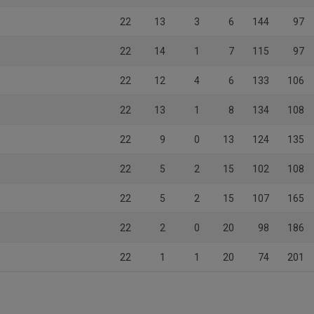
22
13
3
6
144
97
22
14
1
7
115
97
22
12
4
6
133
106
22
13
1
8
134
108
22
9
0
13
124
135
22
5
2
15
102
108
22
5
2
15
107
165
22
2
0
20
98
186
22
1
1
20
74
201