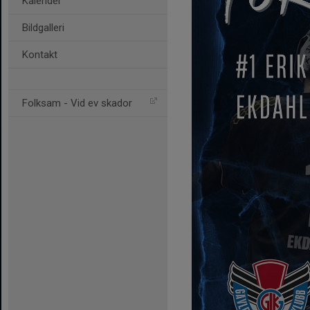
Kalender
Bildgalleri
Kontakt
Folksam - Vid ev skador