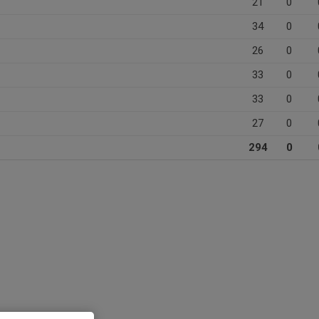
21
0
34
0
26
0
33
0
33
0
27
0
294
0