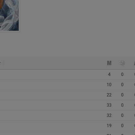
4
0
10
0
22
0
33
0
32
0
19
0