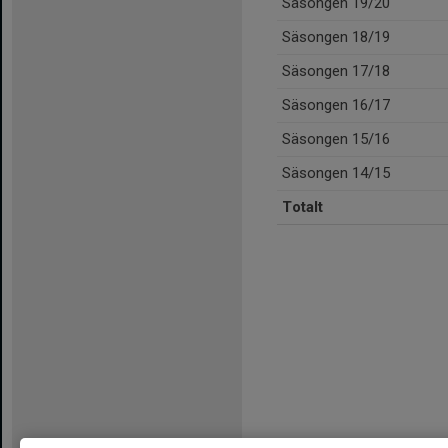
Säsongen 19/20
Säsongen 18/19
Säsongen 17/18
Säsongen 16/17
Säsongen 15/16
Säsongen 14/15
Totalt