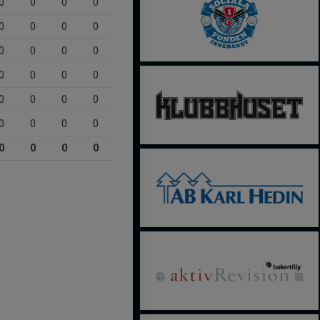
0
0
0
0
0
0
0
0
0
0
0
0
0
0
0
0
0
0
0
0
0
0
0
0
0
0
0
0