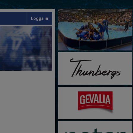
Logga in