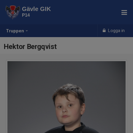
Gävle GIK
P14
Logga in
Truppen
Hektor Bergqvist