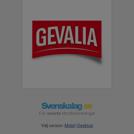
För
smarta
idrottsföreningar
Välj version:
Mobil
|
Desktop