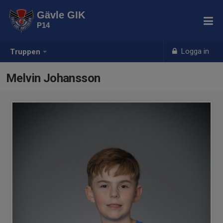
Gävle GIK
P14
Logga in
Truppen
Melvin Johansson