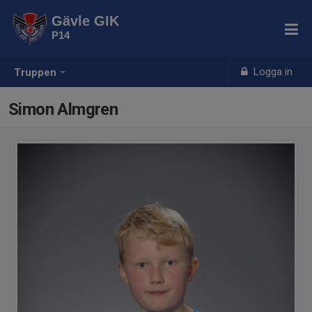
Gävle GIK
P14
Logga in
Truppen
Simon Almgren