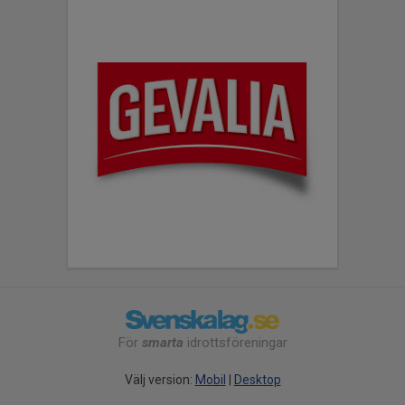
För
smarta
idrottsföreningar
Välj version:
Mobil
|
Desktop