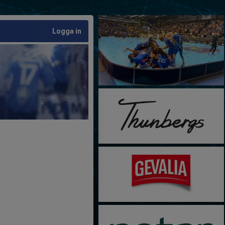
Logga in