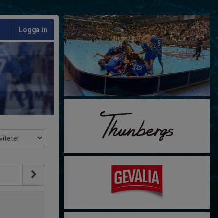
Logga in