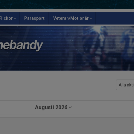
Flickor
Parasport
Veteran/Motionär
Augusti 2026