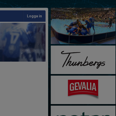
Logga in