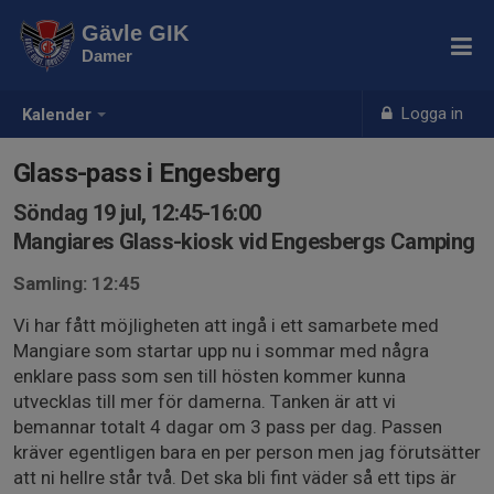
Gävle GIK
Damer
Logga in
Kalender
Glass-pass i Engesberg
Söndag 19 jul, 12:45-16:00
Mangiares Glass-kiosk vid Engesbergs Camping
Samling: 12:45
Vi har fått möjligheten att ingå i ett samarbete med
Mangiare som startar upp nu i sommar med några
enklare pass som sen till hösten kommer kunna
utvecklas till mer för damerna. Tanken är att vi
bemannar totalt 4 dagar om 3 pass per dag. Passen
kräver egentligen bara en per person men jag förutsätter
att ni hellre står två. Det ska bli fint väder så ett tips är