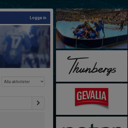
Logga in