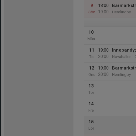
9
18:00
Barmarkst
19:00
Sön
Hemlingby
10
Mån
11
19:00
Innebandy
20:00
Tis
Novahallen - 
12
19:00
Barmarkst
20:00
Ons
Hemlingby
13
Tor
14
Fre
15
Lör