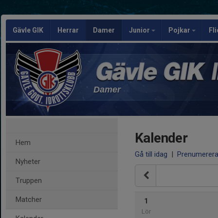
Gävle GIK
Herrar
Damer
Junior
Pojkar
Fl
Damer
Kalender
Hem
Gå till idag
|
Prenumerer
Nyheter
Truppen
Matcher
1
Lör