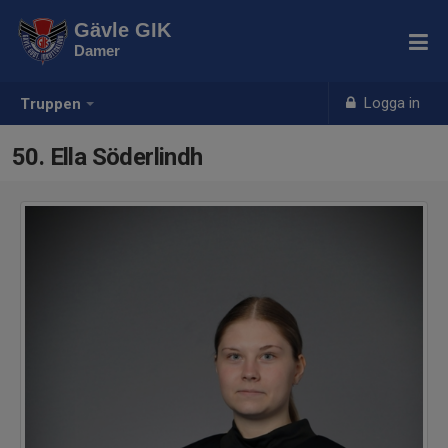
Gävle GIK
Damer
Logga in
Truppen
50. Ella Söderlindh