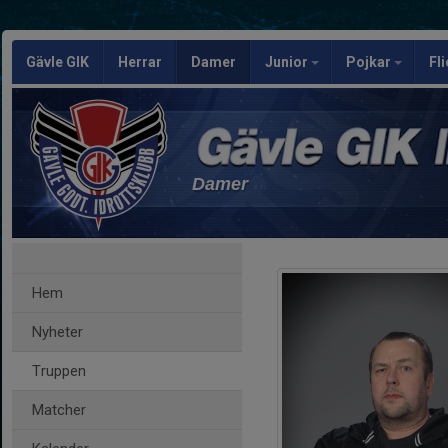
Gävle GIK
Herrar
Damer
Junior
Pojkar
Fl
Damer
Hem
Nyheter
Truppen
Matcher