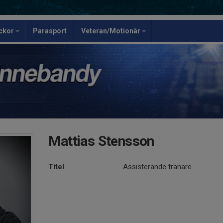
ickor
Parasport
Veteran/Motionär
Mattias Stensson
Titel
Assisterande tränare