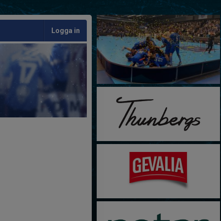
Logga in