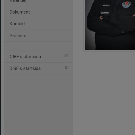
Kalender
Dokument
Kontakt
Partners
GIBF:s startsida
DIBF:s startsida