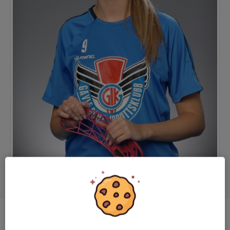
Position
Center