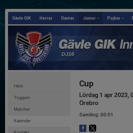
Gävle GIK
Herrar
Damer
Junior
Pojkar
DJ16
Cup
Hem
Lördag 1 apr 2023, 
Truppen
Örebro
Matcher
Samling: 00:01
Kalender
Kontakt