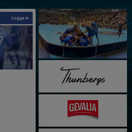
Logga in