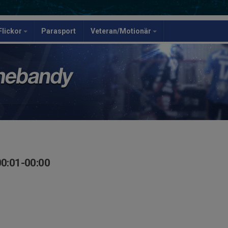
Flickor
Parasport
Veteran/Motionär
00:01-00:00