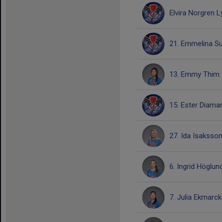
Elvira Norgren 
21. Emmelina Su
13. Emmy Thim
15. Ester Diama
27. Ida Isaksso
6. Ingrid Höglun
7. Julia Ekmarck