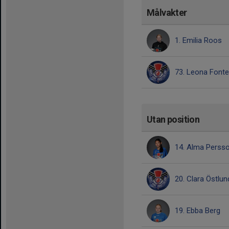
Målvakter
1. Emilia Roos
73. Leona Fonte
Utan position
14. Alma Perss
20. Clara Östlun
19. Ebba Berg