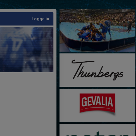
Logga in