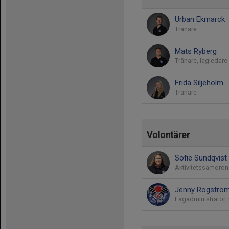
Urban Ekmarck
Tränare
Mats Ryberg
Tränare, lagledare
Frida Siljeholm
Tränare
Volontärer
Sofie Sundqvist
Aktivitetssamordn
Jenny Rogströ
Lagadministratör,