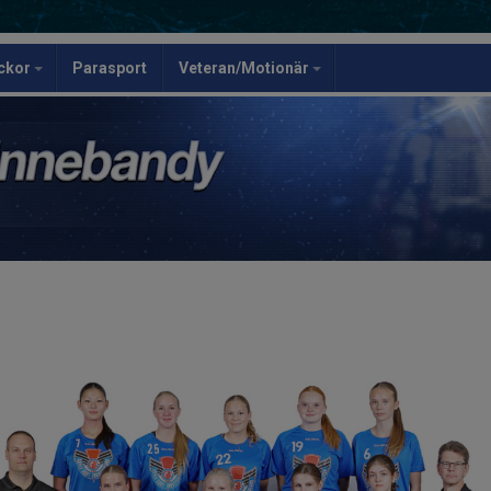
ickor
Parasport
Veteran/Motionär