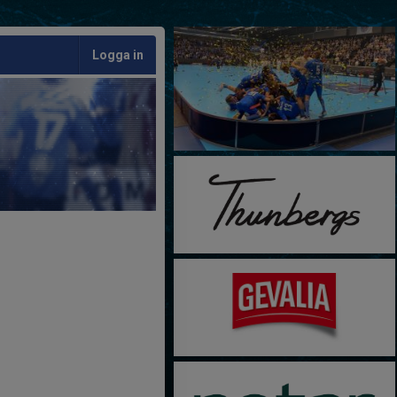
Logga in