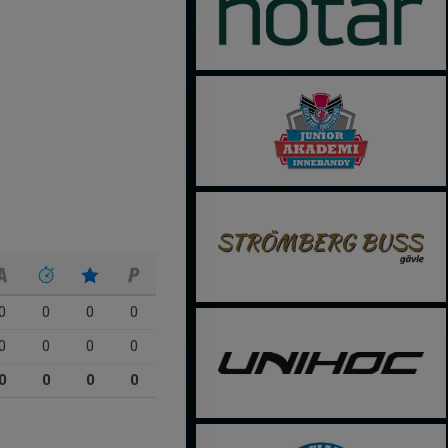
0
0
0
0
0
0
0
0
0
0
0
0