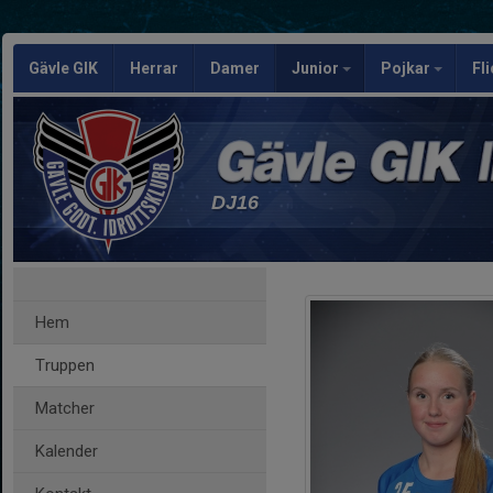
Gävle GIK
Herrar
Damer
Junior
Pojkar
Fl
DJ16
Hem
Truppen
Matcher
Kalender