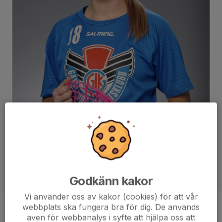
Godkänn kakor
Vi använder oss av kakor (cookies) för att vår
webbplats ska fungera bra för dig. De används
Position
-
även för webbanalys i syfte att hjälpa oss att