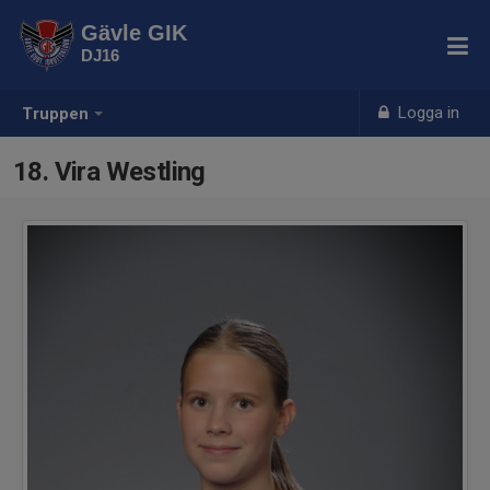
Gävle GIK
DJ16
Logga in
Truppen
18. Vira Westling