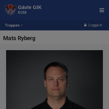
Gävle GIK
DJ16
Logga in
Truppen
Mats Ryberg