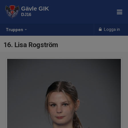
Gävle GIK
DJ16
Logga in
Truppen
16. Lisa Rogström