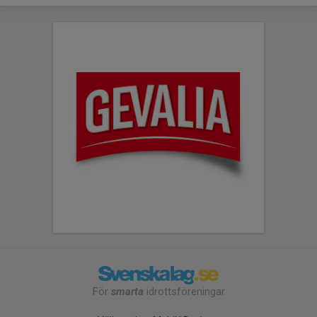
För
smarta
idrottsföreningar