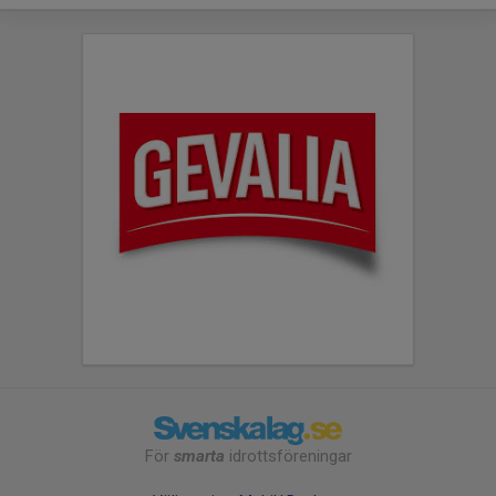
För
smarta
idrottsföreningar