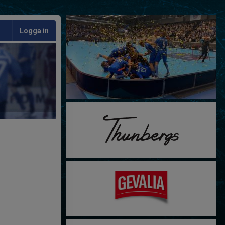
Logga in