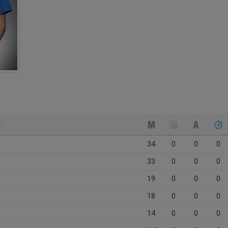
34
0
0
0
33
0
0
0
19
0
0
0
18
0
0
0
14
0
0
0