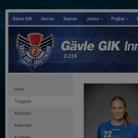
Gävle GIK
Herrar
Damer
Junior
Pojkar
DJ16
Hem
Truppen
Matcher
Kalender
Kontakt