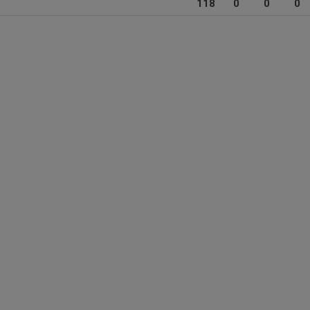
118
0
0
0