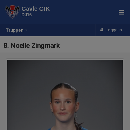
Gävle GIK
DJ16
Logga in
Truppen
8. Noelle Zingmark