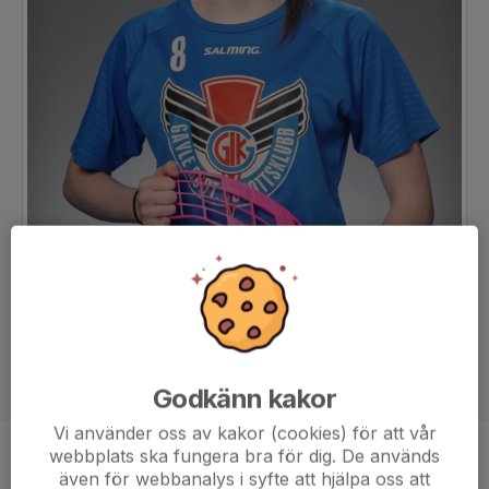
Godkänn kakor
Vi använder oss av kakor (cookies) för att vår
webbplats ska fungera bra för dig. De används
Position
-
även för webbanalys i syfte att hjälpa oss att