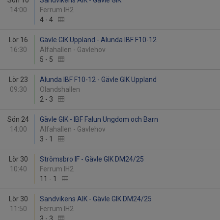
Sön 10
Sandvikens AIK - Gävle GIK
14:00
Ferrum IH2
4
-
4
Lör 16
Gävle GIK Uppland - Alunda IBF F10-12
16:30
Alfahallen - Gavlehov
5
-
5
Lör 23
Alunda IBF F10-12 - Gävle GIK Uppland
09:30
Olandshallen
2
-
3
Sön 24
Gävle GIK - IBF Falun Ungdom och Barn
14:00
Alfahallen - Gavlehov
3
-
1
Lör 30
Strömsbro IF - Gävle GIK DM24/25
10:40
Ferrum IH2
11
-
1
Lör 30
Sandvikens AIK - Gävle GIK DM24/25
11:50
Ferrum IH2
3
-
3