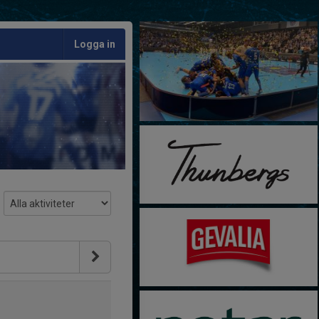
Logga in