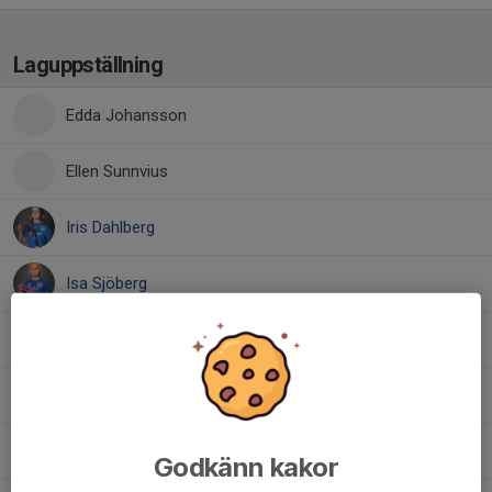
Laguppställning
Edda Johansson
Ellen Sunnvius
Iris Dahlberg
Isa Sjöberg
Julia Byström
, Blå Väggen
Lykke Norgren Lyheden
Molly Kelkkanen
Godkänn kakor