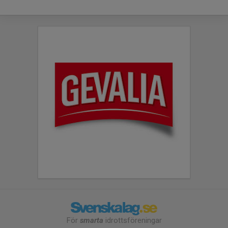
För
smarta
idrottsföreningar