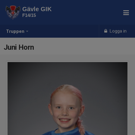
Gävle GIK
F14/15
Logga in
Truppen
Juni Horn