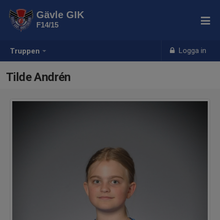
Gävle GIK
F14/15
Logga in
Truppen
Tilde Andrén