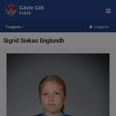
Gävle GIK
F14/15
Logga in
Truppen
Sigrid Siekas Englundh