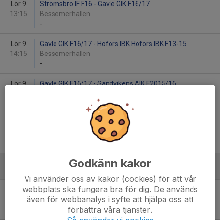
Lör 9
Strömsbro IF F16 - Gävle GIK F16/17
13:15
Bessemerhallen
-
Lör 9
Gävle GIK F16/17 - Hofors IBK Hofors IBK F13-15
14:15
Bessemerhallen
-
Lör 9
Gävle GIK F16/17 - Sandvikens AIK F2015/16
15:30
Bessemerhallen
-
Lör 9
Strömsbro IF F16 2 - Gävle GIK F16/17
17:45
Bessemerhallen
-
Godkänn kakor
Januari - 2024
Vi använder oss av kakor (cookies) för att vår
webbplats ska fungera bra för dig. De används
Sön 14
Gävle GIK F16/17 - Strömsbro IF F16 Orange
även för webbanalys i syfte att hjälpa oss att
10:00
Hoforshallen 16
förbättra våra tjänster.
-
Så använder vi cookies