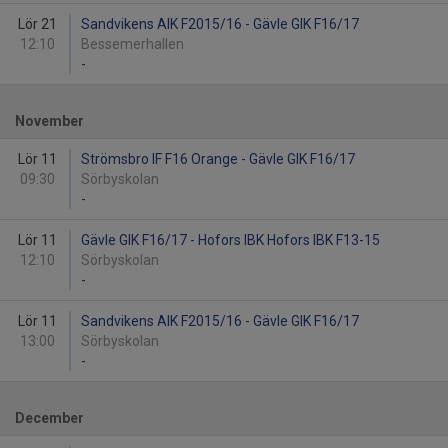
Lör 21
Sandvikens AIK F2015/16 - Gävle GIK F16/17
12:10
Bessemerhallen
-
November
Lör 11
Strömsbro IF F16 Orange - Gävle GIK F16/17
09:30
Sörbyskolan
-
Lör 11
Gävle GIK F16/17 - Hofors IBK Hofors IBK F13-15
12:10
Sörbyskolan
-
Lör 11
Sandvikens AIK F2015/16 - Gävle GIK F16/17
13:00
Sörbyskolan
-
December