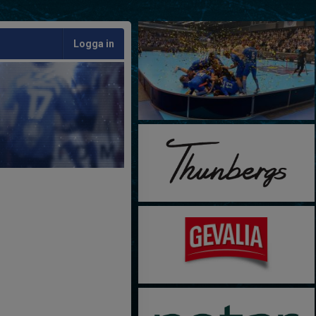
Logga in