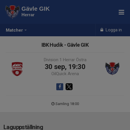
Gävle GIK
Herrar
Logga in
Matcher
IBK Hudik - Gävle GIK
Division 1 Herrar Östra
30 sep, 19:30
OilQuick Arena
Samling 18:00
Laguppställning