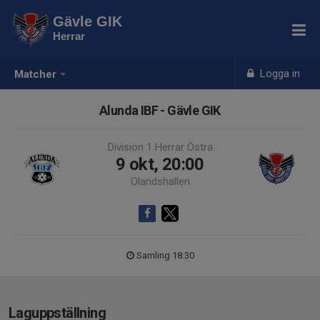
Gävle GIK
Herrar
Logga in
Matcher
Alunda IBF - Gävle GIK
Division 1 Herrar Östra
9 okt, 20:00
Olandshallen
Samling 18:30
Laguppställning