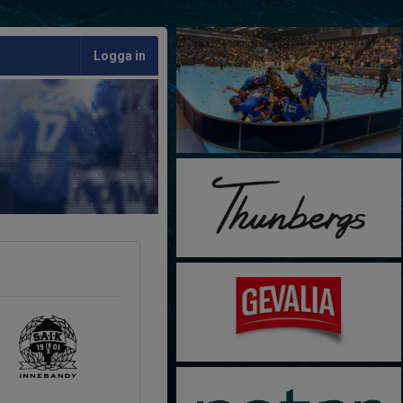
Logga in