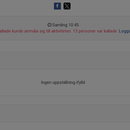
Samling 10:45
llade kunde anmäla sig till aktiviteten. 13 personer var kallade.
Logga
Ingen uppställning ifylld