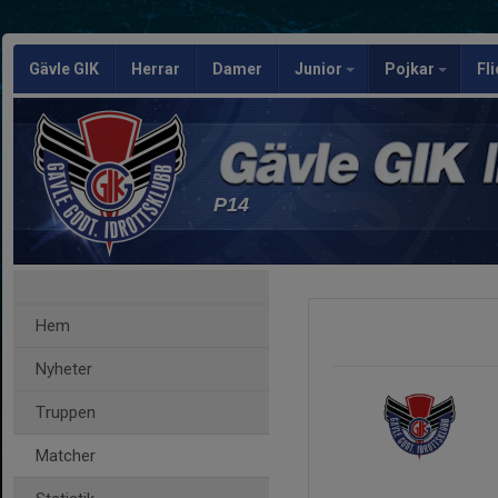
Gävle GIK
Herrar
Damer
Junior
Pojkar
Fl
P14
Hem
Nyheter
Truppen
Matcher