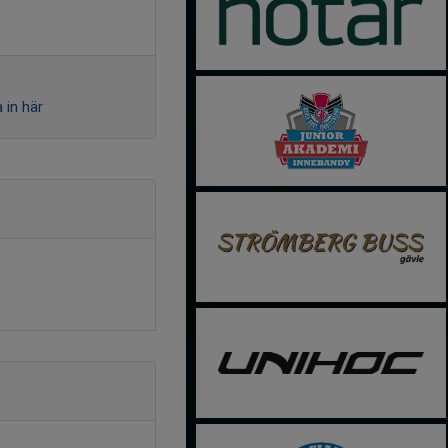
 in här