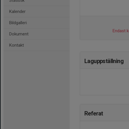
Statistik
Kalender
Bildgalleri
Endast ka
Dokument
Kontakt
Laguppställning
Referat