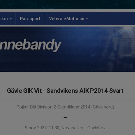
ickor
Parasport
Veteran/Motionär
Gävle GIK Vit - Sandvikens AIK P2014 Svart
Pojkar Blå Division 2 Gästrikland 2014 (Gävleborg)
-
9 nov 2024, 11:30, Novahallen - Gavlehov