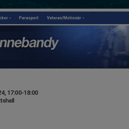
ickor
Parasport
Veteran/Motionär
4, 17:00-18:00
tshall