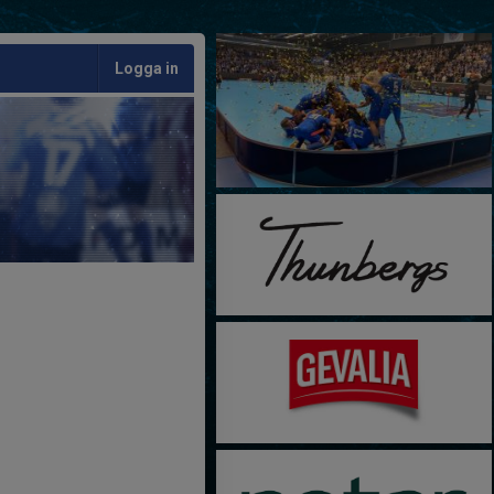
Logga in